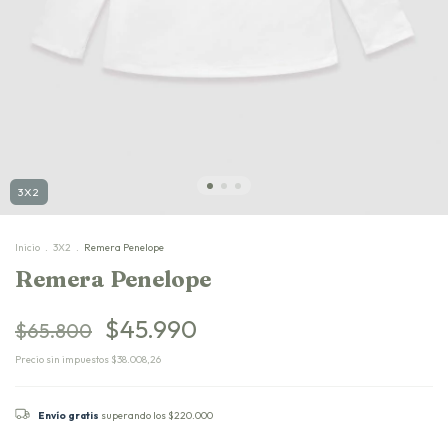
3X2
Inicio
.
3X2
.
Remera Penelope
Remera Penelope
$45.990
$65.800
Precio sin impuestos
$38.008,26
Envío gratis
superando los
$220.000