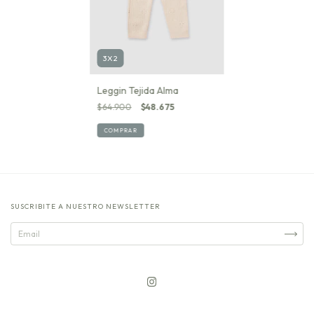
3X2
Leggin Tejida Alma
$64.900
$48.675
COMPRAR
SUSCRIBITE A NUESTRO NEWSLETTER