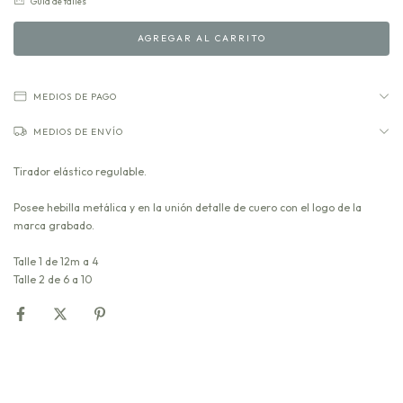
Guía de talles
MEDIOS DE PAGO
MEDIOS DE ENVÍO
Tirador elástico regulable.
Posee hebilla metálica y en la unión detalle de cuero con el logo de la
marca grabado.
Talle 1 de 12m a 4
Talle 2 de 6 a 10