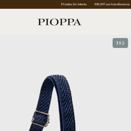
3 Cuotas Sin Interés
10% OFF con transferencia
E
3X2