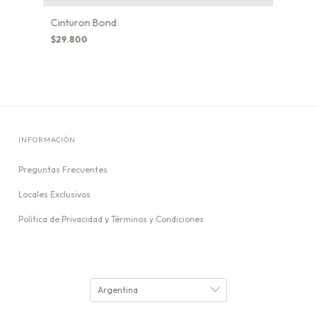
Cinturon Bond
$29.800
INFORMACIÓN
Preguntas Frecuentes
Locales Exclusivos
Política de Privacidad y Términos y Condiciones