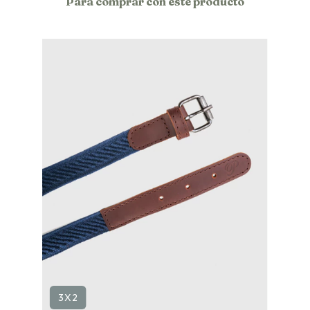
Para comprar con este producto
3X2