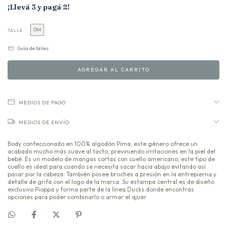
¡Llevá 3 y pagá 2!
0M
TALLE
Guía de talles
MEDIOS DE PAGO
MEDIOS DE ENVÍO
Body confeccionado en 100% algodón Pima, este género ofrece un
acabado mucho más suave al tacto, previniendo irritaciones en la piel del
bebé. Es un modelo de mangas cortas con cuello americano, este tipo de
cuello es ideal para cuando se necesita sacar hacia abajo evitando así
pasar por la cabeza. También posee broches a presión en la entrepierna y
detalle de grifa con el logo de la marca. Su estampa central es de diseño
exclusivo Pioppa y forma parte de la línea Ducks donde encontrás
opciones para poder combinarlo o armar el ajuar.