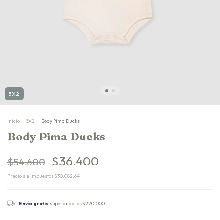
3X2
Inicio
.
3X2
.
Body Pima Ducks
Body Pima Ducks
$36.400
$54.600
Precio sin impuestos
$30.082,64
Envío gratis
superando los
$220.000