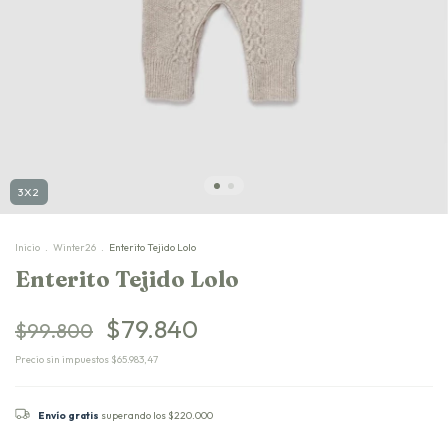
3X2
Inicio
.
Winter26
.
Enterito Tejido Lolo
Enterito Tejido Lolo
$79.840
$99.800
Precio sin impuestos
$65.983,47
Envío gratis
superando los
$220.000