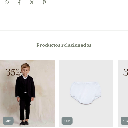
Productos relacionados
3X2
3X
3X2