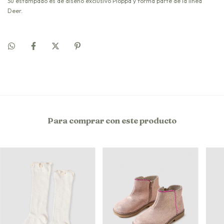
Su estampado es de diseño exclusivo Pioppa y forma parte de la línea
Deer.
Para comprar con este producto