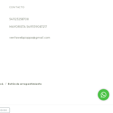
CONTACTO
541123258708
ventawebpioppa@gmail.com
cá.
/
Botón de arrepentimiento
NDIDO