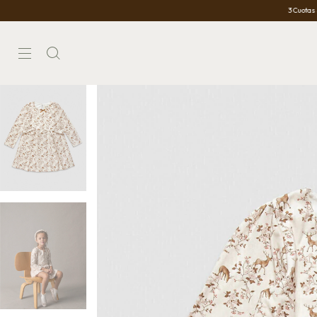
3 Cuotas Sin Interés
10