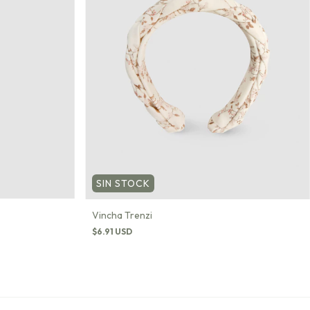
SIN STOCK
Vincha Trenzi
$6.91 USD