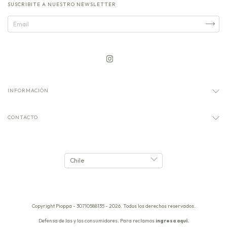
SUSCRIBITE A NUESTRO NEWSLETTER
INFORMACIÓN
CONTACTO
Copyright Pioppa - 30710588135 - 2026. Todos los derechos reservados.
Defensa de las y los consumidores. Para reclamos
ingresa aquí.