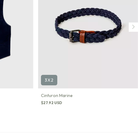
3X2
Cinturon Marine
$27.92 USD