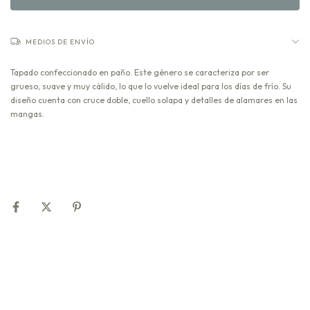
MEDIOS DE ENVÍO
Tapado confeccionado en paño. Este género se caracteriza por ser
grueso, suave y muy cálido, lo que lo vuelve ideal para los días de frío. Su
diseño cuenta con cruce doble, cuello solapa y detalles de alamares en las
mangas.