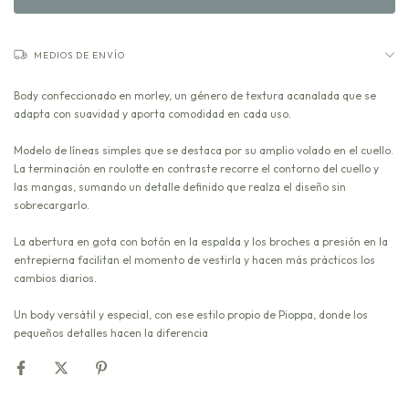
MEDIOS DE ENVÍO
Body confeccionado en morley, un género de textura acanalada que se
adapta con suavidad y aporta comodidad en cada uso.
Modelo de líneas simples que se destaca por su amplio volado en el cuello.
La terminación en roulotte en contraste recorre el contorno del cuello y
las mangas, sumando un detalle definido que realza el diseño sin
sobrecargarlo.
La abertura en gota con botón en la espalda y los broches a presión en la
entrepierna facilitan el momento de vestirla y hacen más prácticos los
cambios diarios.
Un body versátil y especial, con ese estilo propio de Pioppa, donde los
pequeños detalles hacen la diferencia