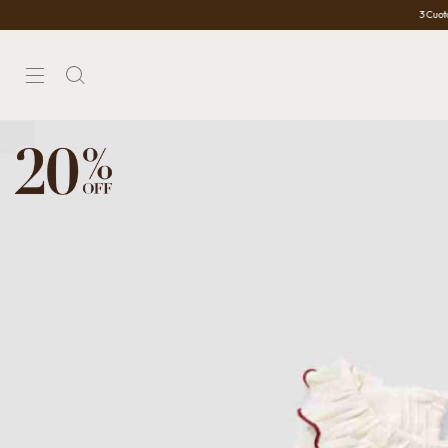
3 Cuotas Sin Interés