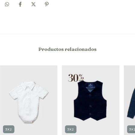
Productos relacionados
3X2
3X2
3X