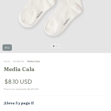
3X2
Inicio
.
Winter26
.
Media Cala
Media Cala
$8.10 USD
Precio sin impuestos
$6.69 USD
¡Lleva 3 y paga 2!