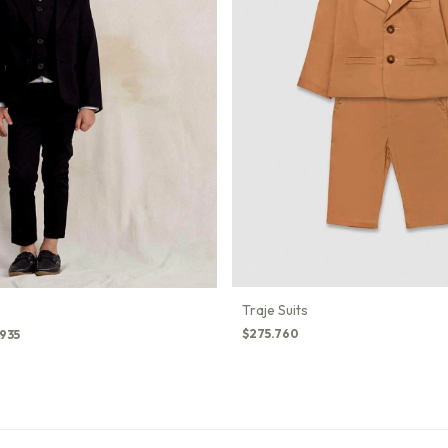
Traje Suits
$275.760
.935