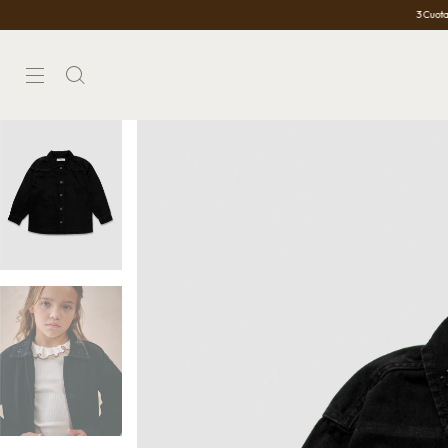
3 Cuotas Sin Interés