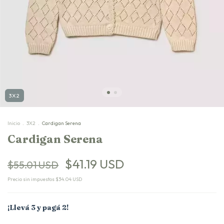
3X2
Inicio
.
3X2
.
Cardigan Serena
Cardigan Serena
$41.19 USD
$55.01 USD
Precio sin impuestos
$34.04 USD
¡Llevá 3 y pagá 2!