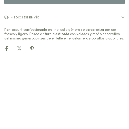
MEDIOS DE ENVÍO
Pantacourt confeccionado en lino, este género se caracteriza por ser
fresco y ligero. Posee cintura elastizada con volados y moño decorativo
del mismo género, pinzas de entalle en el delantero y bolsillos diagonales.