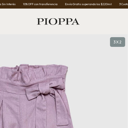
10% OFF con transferencia
Envío Gratis superando los $220mil
3 Cuotas Sin Interés
3X2