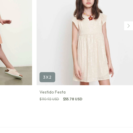
3X2
Vestido Festa
$110.92 USD
$55.78 USD