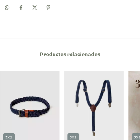
Productos relacionados
3X2
3X2
3X