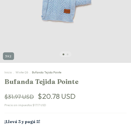
3X2
Inicio
.
Winter26
.
Bufanda Tejida Pointe
Bufanda Tejida Pointe
$20.78 USD
$31.97 USD
Precio sin impuestos
$17.17 USD
¡Llevá 3 y pagá 2!