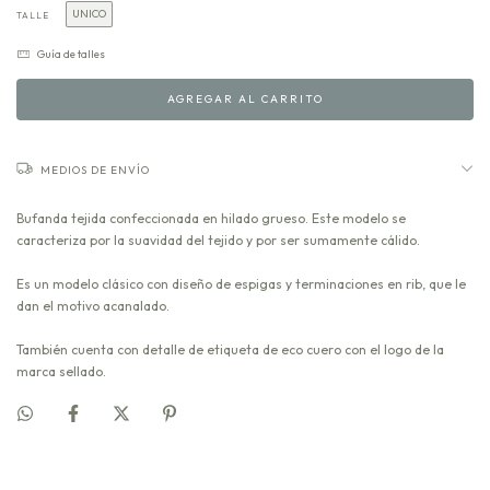
UNICO
TALLE
Guía de talles
MEDIOS DE ENVÍO
Bufanda tejida confeccionada en hilado grueso. Este modelo se
caracteriza por la suavidad del tejido y por ser sumamente cálido.
Es un modelo clásico con diseño de espigas y terminaciones en rib, que le
dan el motivo acanalado.
También cuenta con detalle de etiqueta de eco cuero con el logo de la
marca sellado.