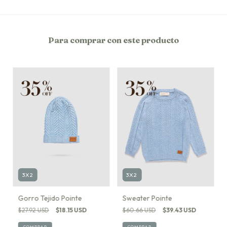
Para comprar con este producto
3X2
3X2
Gorro Tejido Pointe
Sweater Pointe
$27.92 USD
$18.15 USD
$60.66 USD
$39.43 USD