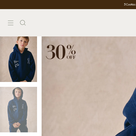
3 Cuotas Sin Interés
1