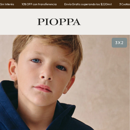
0% OFF con transferencia
Envío Gratis superando los $220mil
3 Cuotas Sin Interés
3X2