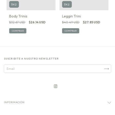
3X2
3X2
Body Trinis
Leggin Trini
$32.67 USD
$26.14 USD
$40.49 USD
$27.85 USD
COMPRAR
COMPRAR
SUSCRIBITE A NUESTRO NEWSLETTER
INFORMACIÓN