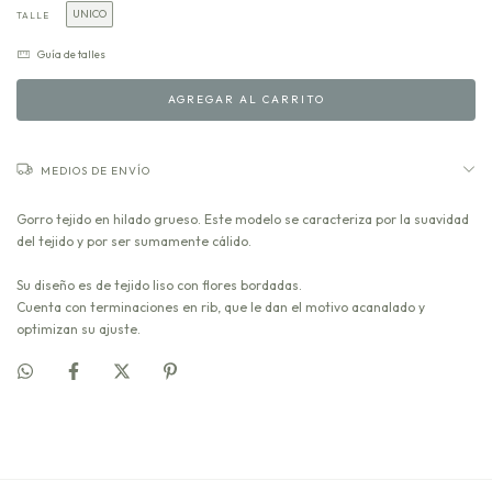
UNICO
TALLE
Guía de talles
MEDIOS DE ENVÍO
Gorro tejido en hilado grueso. Este modelo se caracteriza por la suavidad
del tejido y por ser sumamente cálido.
Su diseño es de tejido liso con flores bordadas.
Cuenta con terminaciones en rib, que le dan el motivo acanalado y
optimizan su ajuste.