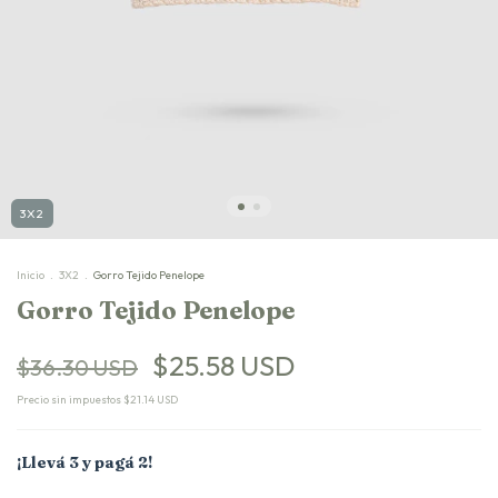
3X2
Inicio
.
3X2
.
Gorro Tejido Penelope
Gorro Tejido Penelope
$25.58 USD
$36.30 USD
Precio sin impuestos
$21.14 USD
¡Llevá 3 y pagá 2!