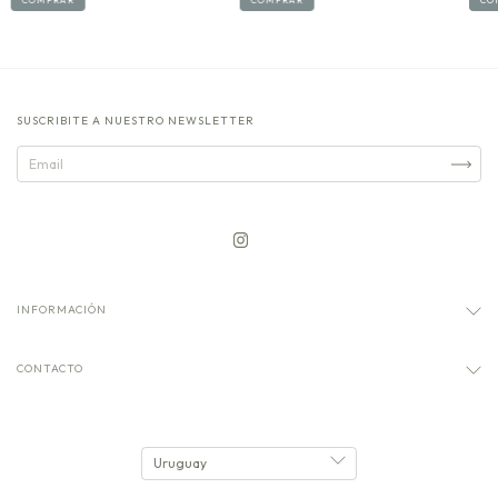
COMPRAR
COMPRAR
CO
SUSCRIBITE A NUESTRO NEWSLETTER
INFORMACIÓN
CONTACTO