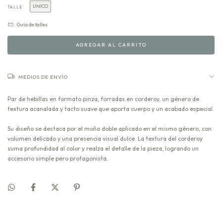
UNICO
TALLE
Guía de talles
MEDIOS DE ENVÍO
Par de hebillas en formato pinza, forradas en corderoy, un género de
textura acanalada y tacto suave que aporta cuerpo y un acabado especial.
Su diseño se destaca por el moño doble aplicado en el mismo género, con
volumen delicado y una presencia visual dulce. La textura del corderoy
suma profundidad al color y realza el detalle de la pieza, logrando un
accesorio simple pero protagonista.