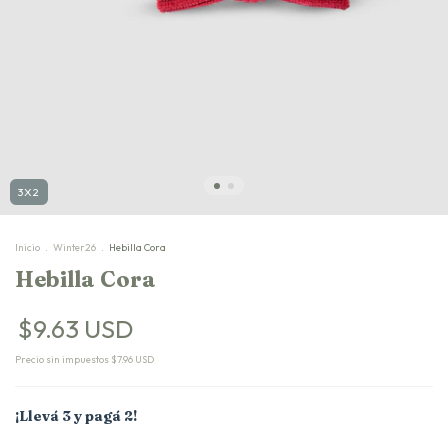
3X2
Inicio
.
Winter26
.
Hebilla Cora
Hebilla Cora
$9.63 USD
Precio sin impuestos
$7.96 USD
¡Llevá 3 y pagá 2!