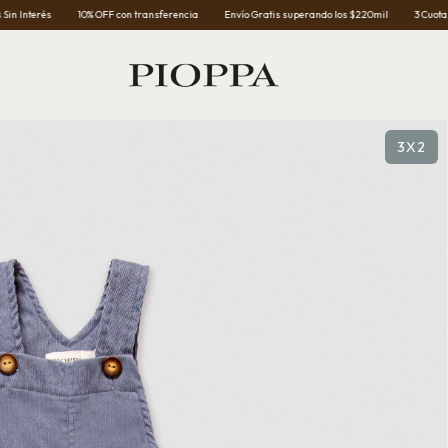
10% OFF con transferencia
Envío Gratis superando los $220mil
3 Cuotas Sin Interés
3X2