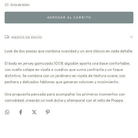
Guía de talles
MEDIOS DE ENVÍO
Look de dos piezas que combina suavidad y un aire clásico en cada detalle.
El body en jersey gamuzado 100% algodón aporta una base confortable,
con cuello solapa en viyela a cuadros que suma contraste y un toque
distintivo. Se combina con un jardinero en viyela de textura suave, con
pechera y delicados tablones que generan volumen y movimiento.
Una propuesta pensada para acompañar los primeros momentos con
comodidad, creando un look dulce y atemporal con el sello de Pioppa.