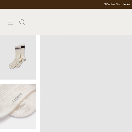
3 Cuotas Sin Interés
10%