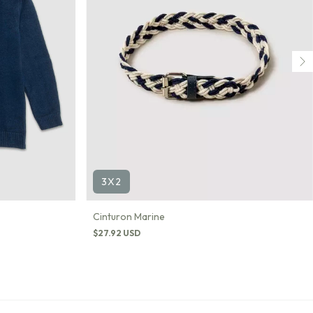
3X2
Cinturon Marine
$27.92 USD