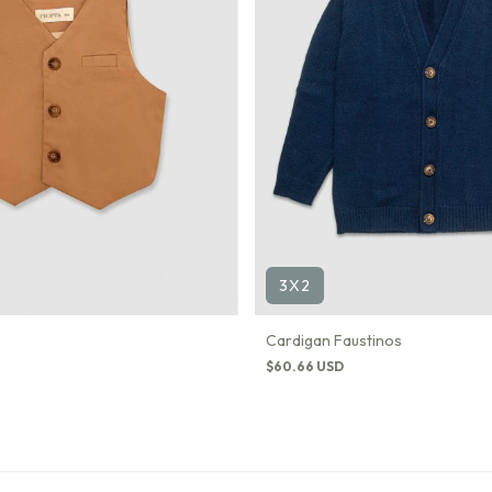
3X2
Cardigan Faustinos
$60.66 USD