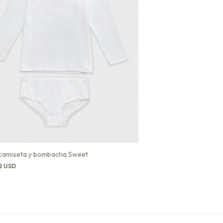
camiseta y bombacha Sweet
2 USD