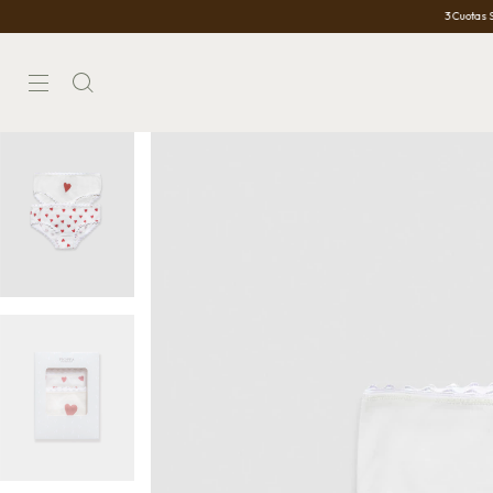
3 Cuotas Sin Interés