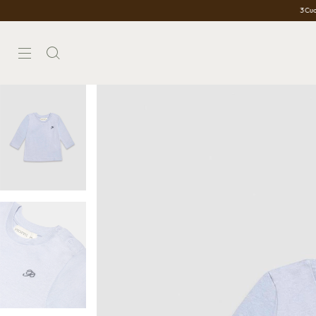
3 Cuotas Sin Interés