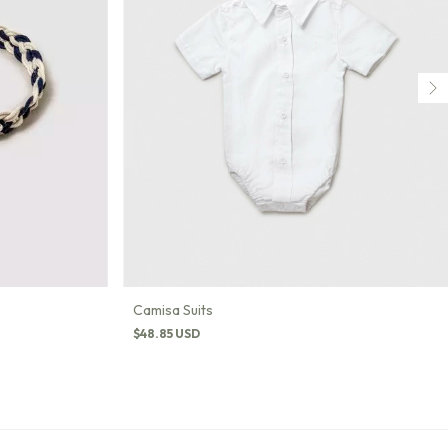
Camisa Suits
$48.85 USD