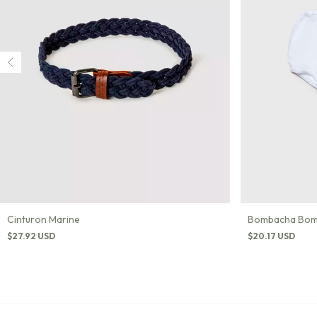
Cinturon Marine
Bombacha Bom
$27.92 USD
$20.17 USD