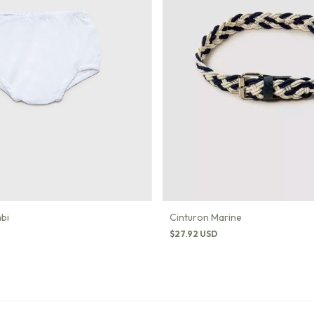
bi
Cinturon Marine
$27.92 USD