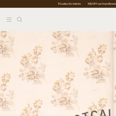
3 Cuotas Sin Interés
10% OFF con transferencia
Envío 