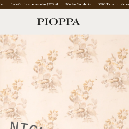
Gratis superando los $220mil
3 Cuotas Sin Interés
10% OFF con transferencia
Envío